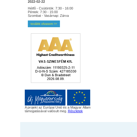
2022-02-22
Hétfõ - Csütörtök: 7:30 - 16:00
Péntek: 7:30 - 15:00
Szombat - Vasárnap: Zárva
tovább olvasom
>>
A projekt az Európai Unió és a Magyar Állam
támogatásával valósult meg.
Részletek