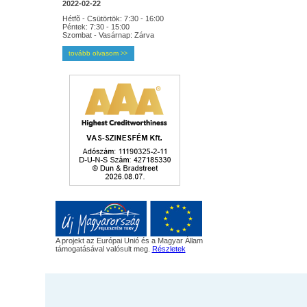
2022-02-22
Hétfõ - Csütörtök: 7:30 - 16:00
Péntek: 7:30 - 15:00
Szombat - Vasárnap: Zárva
tovább olvasom
>>
A projekt az Európai Unió és a Magyar Állam
támogatásával valósult meg.
Részletek