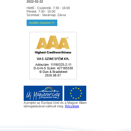
2022-02-22
Hétfõ - Csütörtök: 7:30 - 16:00
Péntek: 7:30 - 15:00
Szombat - Vasárnap: Zárva
tovább olvasom
>>
A projekt az Európai Unió és a Magyar Állam
támogatásával valósult meg.
Részletek