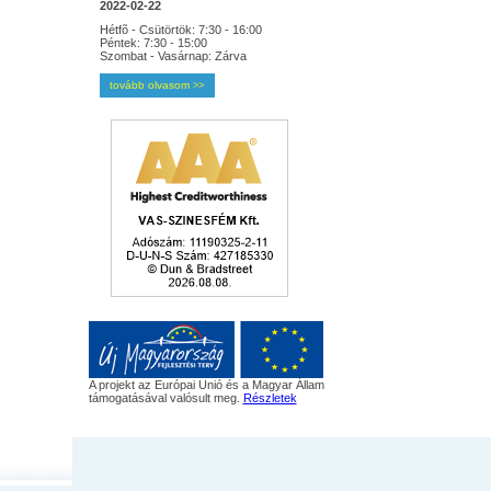
2022-02-22
Hétfõ - Csütörtök: 7:30 - 16:00
Péntek: 7:30 - 15:00
Szombat - Vasárnap: Zárva
tovább olvasom
>>
A projekt az Európai Unió és a Magyar Állam
támogatásával valósult meg.
Részletek