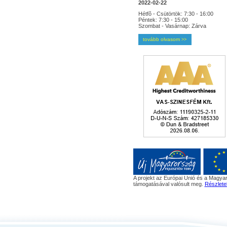
2022-02-22
Hétfõ - Csütörtök: 7:30 - 16:00
Péntek: 7:30 - 15:00
Szombat - Vasárnap: Zárva
tovább olvasom
>>
A projekt az Európai Unió és a Magyar
támogatásával valósult meg.
Részlete