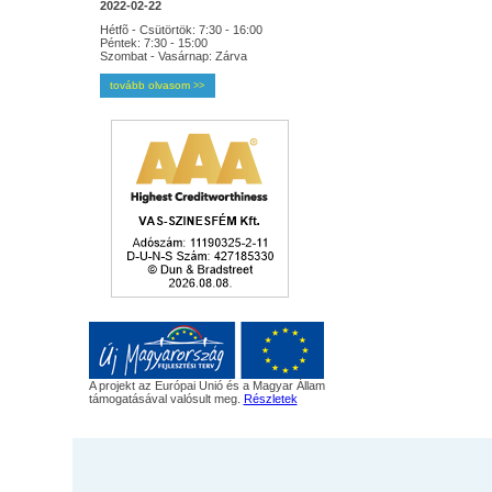
2022-02-22
Hétfõ - Csütörtök: 7:30 - 16:00
Péntek: 7:30 - 15:00
Szombat - Vasárnap: Zárva
tovább olvasom
>>
A projekt az Európai Unió és a Magyar Állam
támogatásával valósult meg.
Részletek