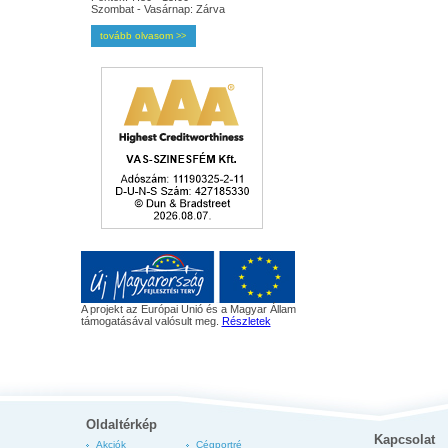
Szombat - Vasárnap: Zárva
tovább olvasom
>>
A projekt az Európai Unió és a Magyar Állam
támogatásával valósult meg.
Részletek
Oldaltérkép
Kapcsolat
Akciók
Cégportré