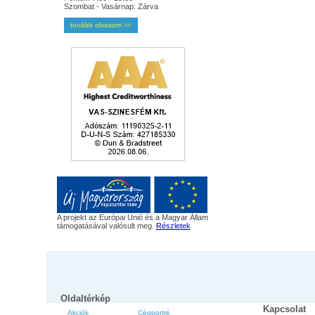
Szombat - Vasárnap: Zárva
tovább olvasom
>>
A projekt az Európai Unió és a Magyar Állam
támogatásával valósult meg.
Részletek
Oldaltérkép
Kapcsolat
Akciók
Cégportré