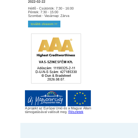
2022-02-22
Hétfõ - Csütörtök: 7:30 - 16:00
Péntek: 7:30 - 15:00
Szombat - Vasárnap: Zárva
tovább olvasom
>>
A projekt az Európai Unió és a Magyar Állam
támogatásával valósult meg.
Részletek