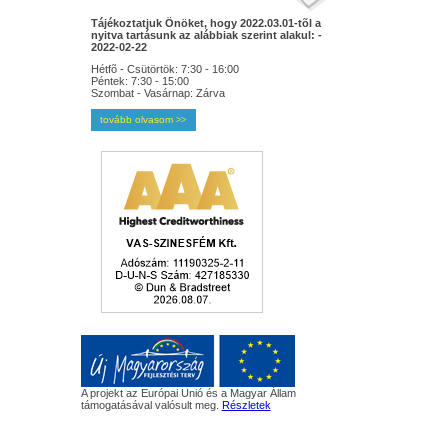
Tájékoztatjuk Önöket, hogy 2022.03.01-tõl a
nyitva tartásunk az alábbiak szerint alakul: -
2022-02-22
Hétfõ - Csütörtök: 7:30 - 16:00
Péntek: 7:30 - 15:00
Szombat - Vasárnap: Zárva
tovább olvasom
>>
A projekt az Európai Unió és a Magyar Állam
támogatásával valósult meg.
Részletek