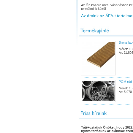
Az Ön kosara üres, vásárláshoz ké
termékeink közül!
Az áraink az ÁFA-t tartalma
Bronz la
Méret: 10
Ár: 11.803
POM rúd 
Méret: 15
Ár: 5.970 
Tájékoztatjuk Önöket, hogy 2022.
nyitva tartásunk az alábbiak szeri