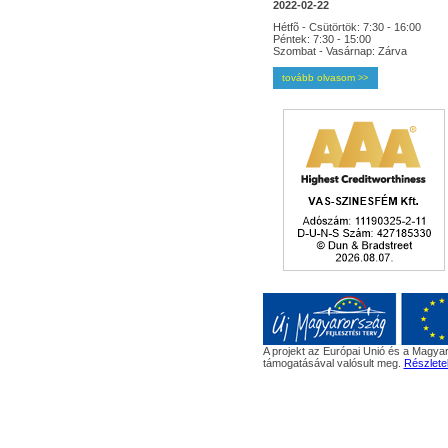
2022-02-22
Hétfõ - Csütörtök: 7:30 - 16:00
Péntek: 7:30 - 15:00
Szombat - Vasárnap: Zárva
tovább olvasom
>>
A projekt az Európai Unió és a Magyar
támogatásával valósult meg.
Részlete