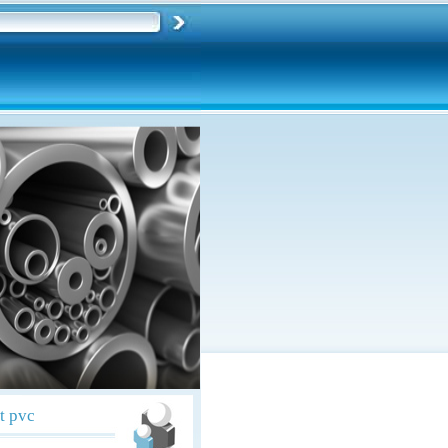
tt pvc