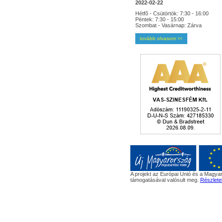
2022-02-22
Hétfõ - Csütörtök: 7:30 - 16:00
Péntek: 7:30 - 15:00
Szombat - Vasárnap: Zárva
tovább olvasom
>>
A projekt az Európai Unió és a Magyar
támogatásával valósult meg.
Részlete